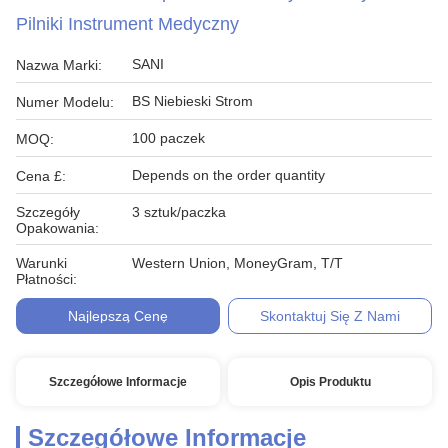
Pilniki Instrument Medyczny
SANI
Nazwa Marki:
BS Niebieski Strom
Numer Modelu:
100 paczek
MOQ:
Depends on the order quantity
Cena £:
Szczegóły
3 sztuk/paczka
Opakowania:
Warunki
Western Union, MoneyGram, T/T
Płatności:
Najlepszą Cenę
Skontaktuj Się Z Nami
Szczegółowe Informacje
Opis Produktu
Szczegółowe Informacje