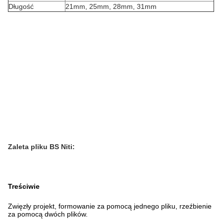
Długość
21mm, 25mm, 28mm, 31mm
Zaleta pliku BS Niti:
Treściwie
Zwięzły projekt, formowanie za pomocą jednego pliku, rzeźbienie
za pomocą dwóch plików.