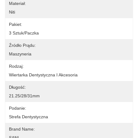
Materiał:
Niti
Pakiet:
3 Sztuk/paczka
Źródło Prądu:
Maszyneria
Rodzaj:
Wiertarka Dentystyczna I Akcesoria
Długość:
21.25/28/31mm
Podanie:
Strefa Dentystyczna
Brand Name:
SANI