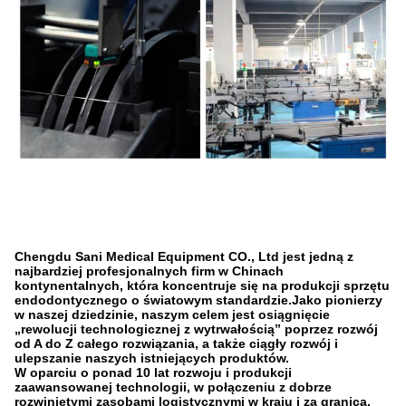
Chengdu Sani Medical Equipment CO., Ltd jest jedną z
najbardziej profesjonalnych firm w Chinach
kontynentalnych, która koncentruje się na produkcji sprzętu
endodontycznego o światowym standardzie.Jako pionierzy
w naszej dziedzinie, naszym celem jest osiągnięcie
„rewolucji technologicznej z wytrwałością” poprzez rozwój
od A do Z całego rozwiązania, a także ciągły rozwój i
ulepszanie naszych istniejących produktów.
W oparciu o ponad 10 lat rozwoju i produkcji
zaawansowanej technologii, w połączeniu z dobrze
rozwiniętymi zasobami logistycznymi w kraju i za granicą,