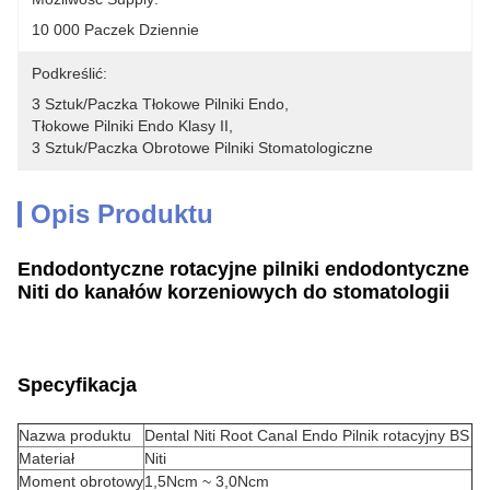
10 000 Paczek Dziennie
Podkreślić:
3 Sztuk/paczka Tłokowe Pilniki Endo
, 
Tłokowe Pilniki Endo Klasy II
, 
3 Sztuk/paczka Obrotowe Pilniki Stomatologiczne
Opis Produktu
Endodontyczne rotacyjne pilniki endodontyczne
Niti do kanałów korzeniowych do stomatologii
Specyfikacja
Nazwa produktu
Dental Niti Root Canal Endo Pilnik rotacyjny BS
Materiał
Niti
Moment obrotowy
1,5Ncm ~ 3,0Ncm