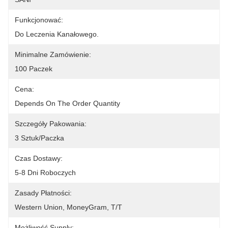
Funkcjonować:
Do Leczenia Kanałowego.
Minimalne Zamówienie:
100 Paczek
Cena:
Depends On The Order Quantity
Szczegóły Pakowania:
3 Sztuk/paczka
Czas Dostawy:
5-8 Dni Roboczych
Zasady Płatności:
Western Union, MoneyGram, T/T
Możliwość Supply: